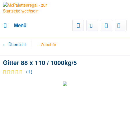
Menü
Übersicht
Zubehör
Gitter 88 x 110 / 1000kg/5
(
1
)