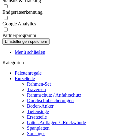
Statistik & Tracking
Endgeräteerkennung
Google Analytics
Partnerprogramm
Menü schließen
Kategorien
Palettenregale
Einzelteile
Rahmen-Set
Traversen
Rammschutz / Anfahrschutz
Durchschubsicherungen
Boden-Anker
Tiefenstege
Ersatzteile
Gitter-Auflagen / -Rückwände
Spanplatten
Sonstiges