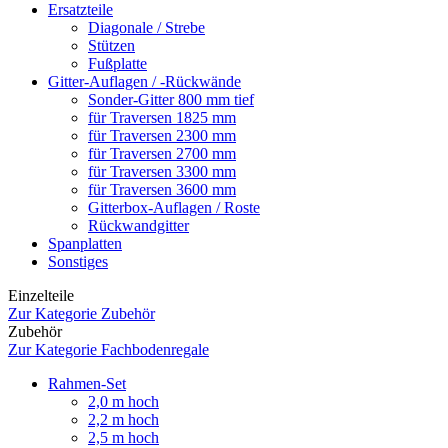
Ersatzteile
Diagonale / Strebe
Stützen
Fußplatte
Gitter-Auflagen / -Rückwände
Sonder-Gitter 800 mm tief
für Traversen 1825 mm
für Traversen 2300 mm
für Traversen 2700 mm
für Traversen 3300 mm
für Traversen 3600 mm
Gitterbox-Auflagen / Roste
Rückwandgitter
Spanplatten
Sonstiges
Einzelteile
Zur Kategorie Zubehör
Zubehör
Zur Kategorie Fachbodenregale
Rahmen-Set
2,0 m hoch
2,2 m hoch
2,5 m hoch