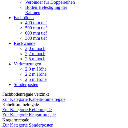
Verbinder für Doppelreihen
Boden-Befestigung der
Rahmen
Fachböden
400 mm tief
500 mm tief
600 mm tief
300 mm tief
Rückwände
2,0 m hoch
2,2 m hoch
2,5 m hoch
Verkreuzungen
2,0 m Höhe
2,2 m Höhe
2,5 m Höhe
Sonderposten
Fachbodenregale verzinkt
Zur Kategorie Kabeltrommelregale
Kabeltrommelregale
Zur Kategorie Reifenregale
Zur Kategorie Kragarmregale
Kragarmregale
Zur Kategorie Sonderposten