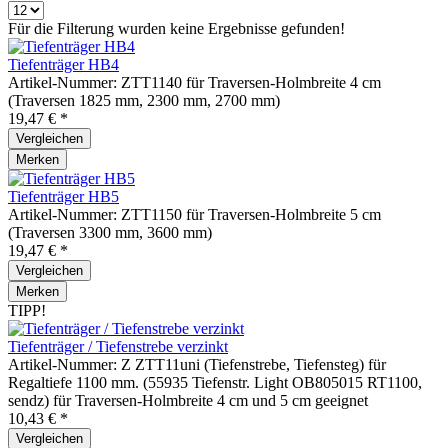
Für die Filterung wurden keine Ergebnisse gefunden!
Tiefenträger HB4
Artikel-Nummer: ZTT1140 für Traversen-Holmbreite 4 cm
(Traversen 1825 mm, 2300 mm, 2700 mm)
19,47 € *
Vergleichen
Merken
Tiefenträger HB5
Artikel-Nummer: ZTT1150 für Traversen-Holmbreite 5 cm
(Traversen 3300 mm, 3600 mm)
19,47 € *
Vergleichen
Merken
TIPP!
Tiefenträger / Tiefenstrebe verzinkt
Artikel-Nummer: Z ZTT11uni (Tiefenstrebe, Tiefensteg) für
Regaltiefe 1100 mm. (55935 Tiefenstr. Light OB805015 RT1100,
sendz) für Traversen-Holmbreite 4 cm und 5 cm geeignet
10,43 € *
Vergleichen