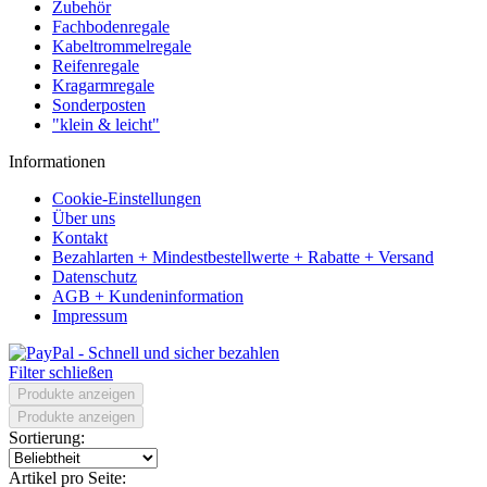
Zubehör
Fachbodenregale
Kabeltrommelregale
Reifenregale
Kragarmregale
Sonderposten
"klein & leicht"
Informationen
Cookie-Einstellungen
Über uns
Kontakt
Bezahlarten + Mindestbestellwerte + Rabatte + Versand
Datenschutz
AGB + Kundeninformation
Impressum
Filter schließen
Produkte anzeigen
Produkte anzeigen
Sortierung:
Artikel pro Seite: