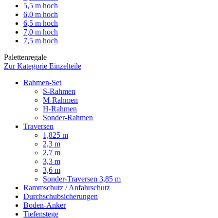
5,5 m hoch
6,0 m hoch
6,5 m hoch
7,0 m hoch
7,5 m hoch
Palettenregale
Zur Kategorie Einzelteile
Rahmen-Set
S-Rahmen
M-Rahmen
H-Rahmen
Sonder-Rahmen
Traversen
1,825 m
2,3 m
2,7 m
3,3 m
3,6 m
Sonder-Traversen 3,85 m
Rammschutz / Anfahrschutz
Durchschubsicherungen
Boden-Anker
Tiefenstege