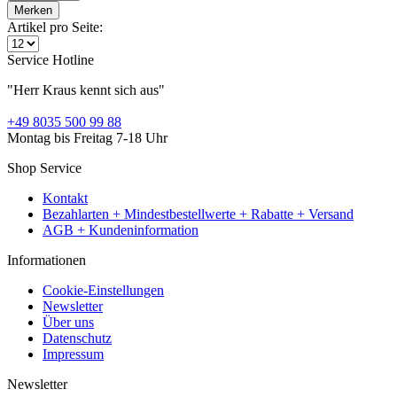
Merken
Artikel pro Seite:
Service Hotline
"Herr Kraus kennt sich aus"
+49 8035 500 99 88
Montag bis Freitag 7-18 Uhr
Shop Service
Kontakt
Bezahlarten + Mindestbestellwerte + Rabatte + Versand
AGB + Kundeninformation
Informationen
Cookie-Einstellungen
Newsletter
Über uns
Datenschutz
Impressum
Newsletter