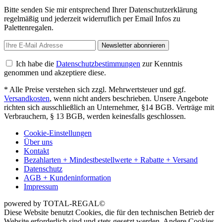
Bitte senden Sie mir entsprechend Ihrer Datenschutzerklärung
regelmäßig und jederzeit widerruflich per Email Infos zu
Palettenregalen.
Newsletter abonnieren
Ich habe die
Datenschutzbestimmungen
zur Kenntnis
genommen und akzeptiere diese.
* Alle Preise verstehen sich zzgl. Mehrwertsteuer und ggf.
Versandkosten
, wenn nicht anders beschrieben. Unsere Angebote
richten sich ausschließlich an Unternehmer, §14 BGB. Verträge mit
Verbrauchern, § 13 BGB, werden keinesfalls geschlossen.
Cookie-Einstellungen
Über uns
Kontakt
Bezahlarten + Mindestbestellwerte + Rabatte + Versand
Datenschutz
AGB + Kundeninformation
Impressum
powered by TOTAL-REGAL©
Diese Website benutzt Cookies, die für den technischen Betrieb der
Website erforderlich sind und stets gesetzt werden. Andere Cookies,