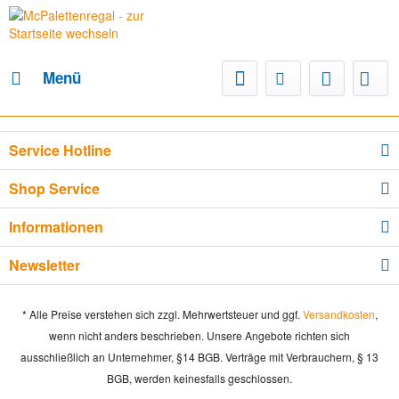
Menü
Service Hotline
Shop Service
Informationen
Newsletter
* Alle Preise verstehen sich zzgl. Mehrwertsteuer und ggf.
Versandkosten
,
wenn nicht anders beschrieben. Unsere Angebote richten sich
ausschließlich an Unternehmer, §14 BGB. Verträge mit Verbrauchern, § 13
BGB, werden keinesfalls geschlossen.