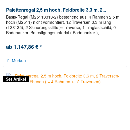
Palettenregal 2,5 m hoch, Feldbreite 3,3 m, 2...
Basis-Regal (M25113313-2) bestehend aus: 4 Rahmen 2,5 m
hoch (M2511) nicht vormontiert, 12 Traversen 3,3 m lang
(T33135), 2 Sicherungsstifte je Traverse, 1 Traglastschild, 0
Bodenanker. Befestigungsmaterial ( Bodenanker ),
Abstandhalter...
ab 1.147,86 € *
Merken
Set Artikel