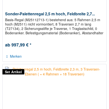
Sonder-Palettenregal 2,5 m hoch, Feldbreite 2,7...
Basis-Regal (M25112713-1) bestehend aus: 5 Rahmen 2,5 m
hoch (M2511) nicht vormontiert, 8 Traversen 2,7 m lang
(T27134), 2 Sicherungsstifte je Traverse, 1 Traglastschild, 0
Bodenanker. Befestigungsmaterial (Bodenanker), Abstandhalter
für...
ab 997,99 € *
Merken
Set Artikel