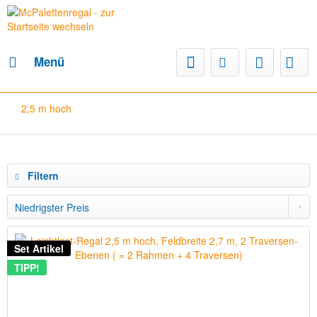
Menü
2,5 m hoch
Filtern
Set Artikel
TIPP!