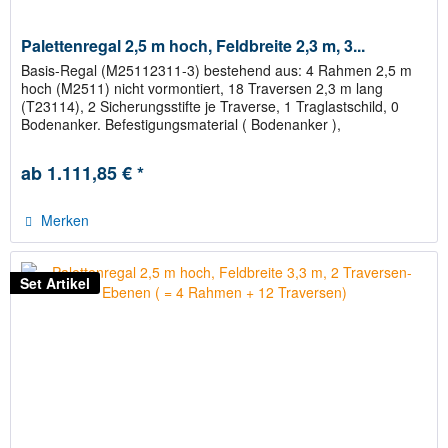
Palettenregal 2,5 m hoch, Feldbreite 2,3 m, 3...
Basis-Regal (M25112311-3) bestehend aus: 4 Rahmen 2,5 m
hoch (M2511) nicht vormontiert, 18 Traversen 2,3 m lang
(T23114), 2 Sicherungsstifte je Traverse, 1 Traglastschild, 0
Bodenanker. Befestigungsmaterial ( Bodenanker ),
Abstandhalter...
ab 1.111,85 € *
Merken
Set Artikel