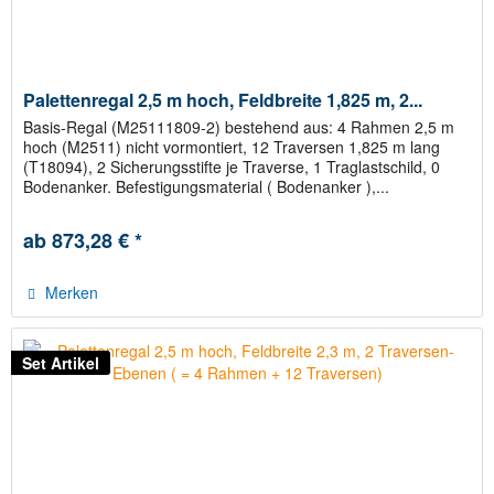
Palettenregal 2,5 m hoch, Feldbreite 1,825 m, 2...
Basis-Regal (M25111809-2) bestehend aus: 4 Rahmen 2,5 m
hoch (M2511) nicht vormontiert, 12 Traversen 1,825 m lang
(T18094), 2 Sicherungsstifte je Traverse, 1 Traglastschild, 0
Bodenanker. Befestigungsmaterial ( Bodenanker ),...
ab 873,28 € *
Merken
Set Artikel