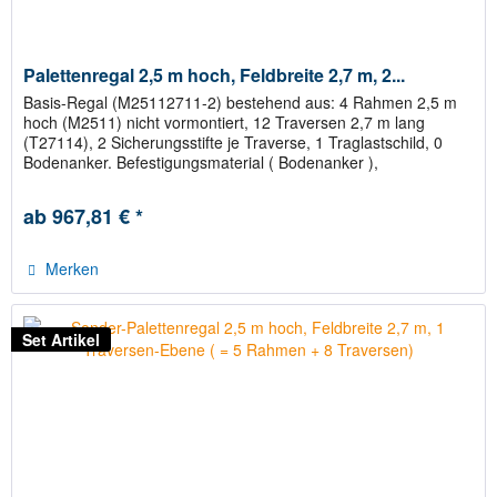
Palettenregal 2,5 m hoch, Feldbreite 2,7 m, 2...
Basis-Regal (M25112711-2) bestehend aus: 4 Rahmen 2,5 m
hoch (M2511) nicht vormontiert, 12 Traversen 2,7 m lang
(T27114), 2 Sicherungsstifte je Traverse, 1 Traglastschild, 0
Bodenanker. Befestigungsmaterial ( Bodenanker ),
Abstandhalter...
ab 967,81 € *
Merken
Set Artikel