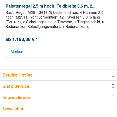
Palettenregal 2,5 m hoch, Feldbreite 3,6 m, 2...
Basis-Regal (M25113613-2) bestehend aus: 4 Rahmen 2,5 m
hoch (M2511) nicht vormontiert, 12 Traversen 3,6 m lang
(T36135), 2 Sicherungsstifte je Traverse, 1 Traglastschild, 0
Bodenanker. Befestigungsmaterial ( Bodenanker ),
Abstandhalter...
ab 1.188,38 € *
Merken
Service Hotline
Shop Service
Informationen
Newsletter