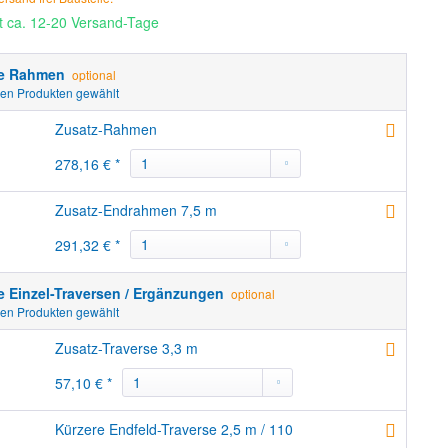
it ca. 12-20 Versand-Tage
re Rahmen
optional
hen Produkten gewählt
Zusatz-Rahmen
278,16 € *
Zusatz-Endrahmen 7,5 m
291,32 € *
e Einzel-Traversen / Ergänzungen
optional
hen Produkten gewählt
Zusatz-Traverse 3,3 m
57,10 € *
Kürzere Endfeld-Traverse 2,5 m / 110