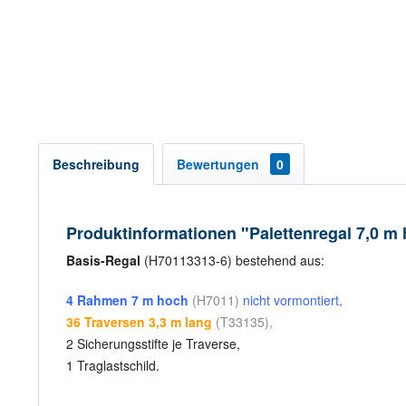
Beschreibung
Bewertungen
0
Produktinformationen "Palettenregal 7,0 m 
Basis-Regal
(H70113313-6) bestehend aus:
4 Rahmen 7 m hoch
(H7011)
nicht vormontiert,
36 Traversen 3,3 m lang
(T33135),
2 Sicherungsstifte je Traverse,
1 Traglastschild.