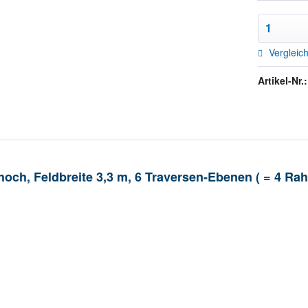
Vergleic
Artikel-Nr.:
hoch, Feldbreite 3,3 m, 6 Traversen-Ebenen ( = 4 Ra