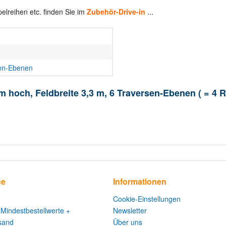
pelreihen etc. finden Sie im
Zubehör-Drive-in
...
en-Ebenen
 m hoch, Feldbreite 3,3 m, 6 Traversen-Ebenen ( = 4
ce
Informationen
Cookie-Einstellungen
 Mindestbestellwerte +
Newsletter
sand
Über uns