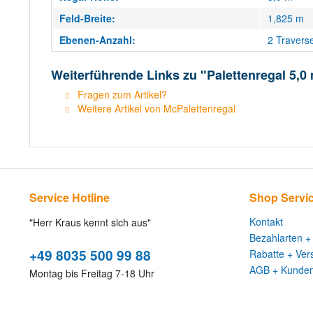
Feld-Breite:
1,825 m
Ebenen-Anzahl:
2 Travers
Weiterführende Links zu "Palettenregal 5,0
Fragen zum Artikel?
Weitere Artikel von McPalettenregal
Service Hotline
Shop Servi
Kontakt
"Herr Kraus kennt sich aus"
Bezahlarten +
+49 8035 500 99 88
Rabatte + Ver
AGB + Kunden
Montag bis Freitag 7-18 Uhr