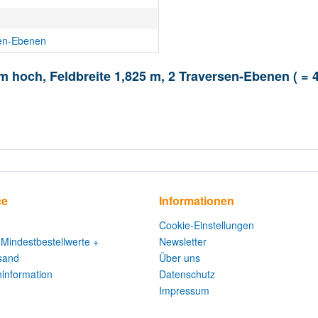
en-Ebenen
 m hoch, Feldbreite 1,825 m, 2 Traversen-Ebenen ( =
ce
Informationen
Cookie-Einstellungen
 Mindestbestellwerte +
Newsletter
sand
Über uns
information
Datenschutz
Impressum