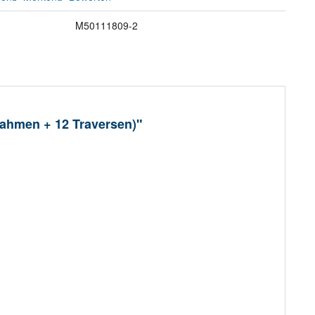
M50111809-2
Rahmen + 12 Traversen)"