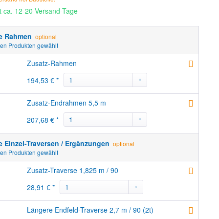
it ca. 12-20 Versand-Tage
re Rahmen
optional
hen Produkten gewählt
Zusatz-Rahmen
194,53 € *
Zusatz-Endrahmen 5,5 m
207,68 € *
e Einzel-Traversen / Ergänzungen
optional
hen Produkten gewählt
Zusatz-Traverse 1,825 m / 90
28,91 € *
Längere Endfeld-Traverse 2,7 m / 90 (2t)