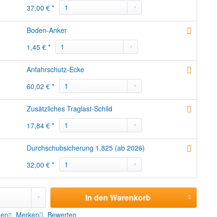
37,00 € *
Boden-Anker
1,45 € *
Anfahrschutz-Ecke
60,02 € *
Zusätzliches Traglast-Schild
17,84 € *
Durchschubsicherung 1,825 (ab 2026)
32,00 € *
In den
Warenkorb
hen
Merken
Bewerten