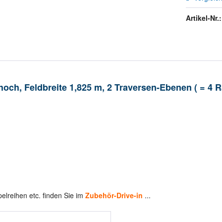
Artikel-Nr.:
hoch, Feldbreite 1,825 m, 2 Traversen-Ebenen ( = 4 
pelreihen etc. finden Sie im
Zubehör-Drive-in
...