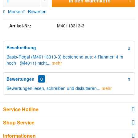
In den
Warenkorb
Merken
Bewerten
Artikel-Nr.:
M40113313-3
Beschreibung
Basis-Regal (M40113313-3) bestehend aus: 4 Rahmen 4 m
hoch (M4011) nicht...
mehr
Bewertungen
0
Bewertungen lesen, schreiben und diskutieren...
mehr
Service Hotline
Shop Service
Informationen