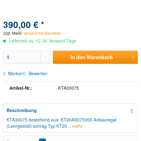
390,00 € *
zzgl. MwSt.
Versand frei Baustelle.
Lieferzeit ca. 12-20 Versand-Tage
In den
Warenkorb
Merken
Bewerten
Artikel-Nr.:
KTA30075
Beschreibung
KTA30075 bestehend aus: KT20AS075300 Anbauregal
(Leergestell) schräg Typ KT20...
mehr