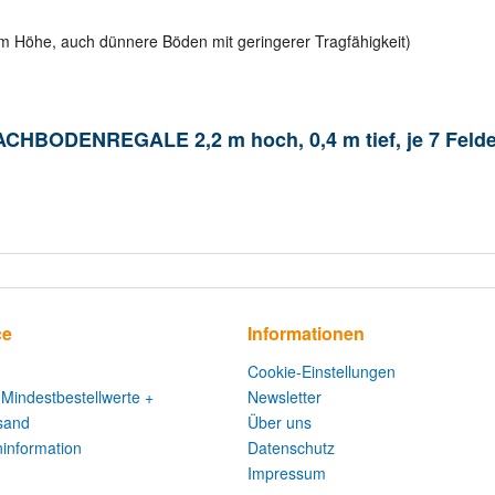
0 m Höhe, auch dünnere Böden mit geringerer Tragfähigkeit)
ACHBODENREGALE 2,2 m hoch, 0,4 m tief, je 7 Felde
ce
Informationen
Cookie-Einstellungen
 Mindestbestellwerte +
Newsletter
sand
Über uns
information
Datenschutz
Impressum