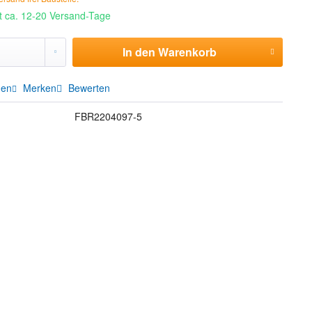
it ca. 12-20 Versand-Tage
In den
Warenkorb
hen
Merken
Bewerten
FBR2204097-5