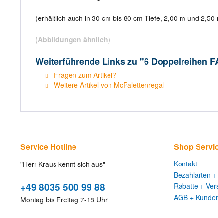
(erhältlich auch in 30 cm bis 80 cm Tiefe, 2,00 m und 2,5
(Abbildungen ähnlich)
Weiterführende Links zu "6 Doppelreihen F
Fragen zum Artikel?
Weitere Artikel von McPalettenregal
Service Hotline
Shop Servi
Kontakt
"Herr Kraus kennt sich aus"
Bezahlarten +
+49 8035 500 99 88
Rabatte + Ver
AGB + Kunden
Montag bis Freitag 7-18 Uhr