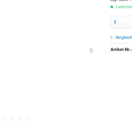
Lieferze
Vergleic
Artikel-Nr.: