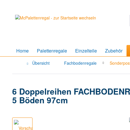
Home
Palettenregale
Einzelteile
Zubehör
Übersicht
Fachbodenregale
Sonderpos
6 Doppelreihen FACHBODENREGA
5 Böden 97cm