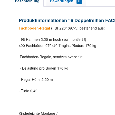
Beschreibung
Bewertungen
0
Produktinformationen "6 Doppelreihen FAC
Fachboden-Regal
(FBR2204097-5) bestehend aus:
96 Rahmen 2,20 m hoch (vor-montiert !)
420 Fachböden 970x40 Traglast/Boden: 170 kg
Fachboden-Regale, sendzimir-verzinkt
- Belastung pro Boden 170 kg
- Regal-Höhe 2,20 m
- Tiefe 0,40 m
Kinderleichte Montage :)