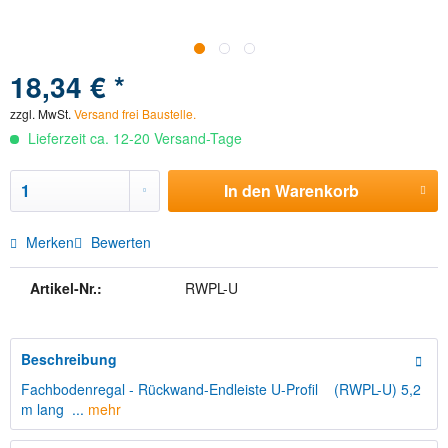
18,34 € *
zzgl. MwSt.
Versand frei Baustelle.
Lieferzeit ca. 12-20 Versand-Tage
In den
Warenkorb
Merken
Bewerten
Artikel-Nr.:
RWPL-U
Beschreibung
Fachbodenregal - Rückwand-Endleiste U-Profil (RWPL-U) 5,2
m lang ...
mehr