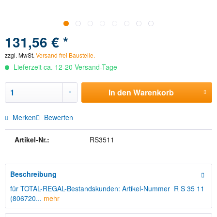
131,56 € *
zzgl. MwSt.
Versand frei Baustelle.
Lieferzeit ca. 12-20 Versand-Tage
In den
Warenkorb
Merken
Bewerten
Artikel-Nr.:
RS3511
Beschreibung
für TOTAL-REGAL-Bestandskunden: Artikel-Nummer R S 35 11
(806720...
mehr