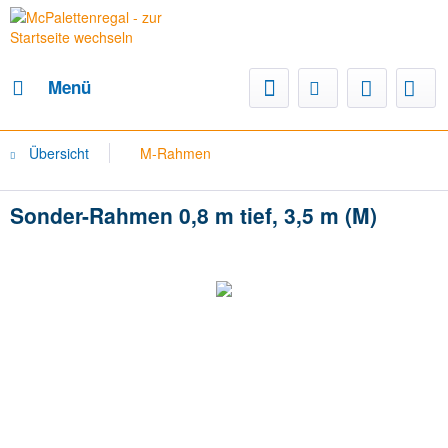
Menü
Übersicht
M-Rahmen
Sonder-Rahmen 0,8 m tief, 3,5 m (M)