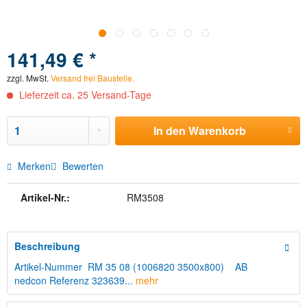
141,49 € *
zzgl. MwSt.
Versand frei Baustelle.
Lieferzeit ca. 25 Versand-Tage
In den
Warenkorb
Merken
Bewerten
Artikel-Nr.:
RM3508
Beschreibung
Artikel-Nummer RM 35 08 (1006820 3500x800) AB
nedcon Referenz 323639...
mehr