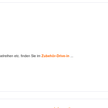
pelreihen etc. finden Sie im
Zubehör-Drive-in
...