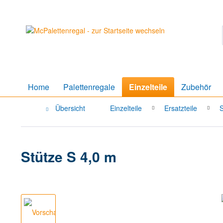
Home
Palettenregale
Einzelteile
Zubehör
Übersicht
Einzelteile
Ersatzteile
S
Stütze S 4,0 m