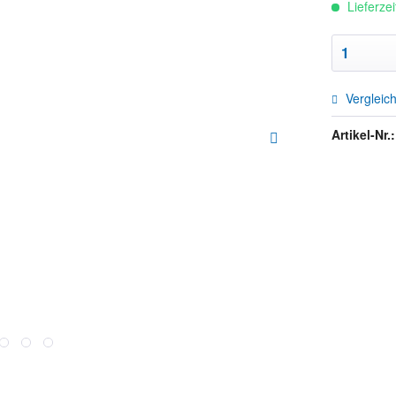
Lieferze
Vergleic
Artikel-Nr.: