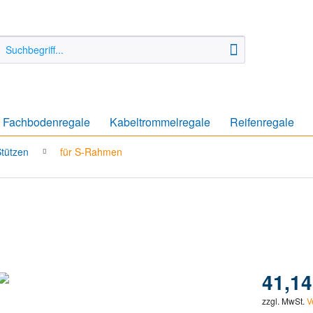
Fachbodenregale
Kabeltrommelregale
Reifenregale
tützen
für S-Rahmen
41,14
zzgl. MwSt.
V