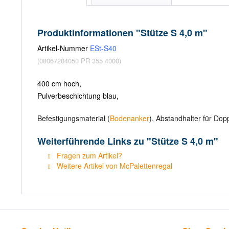
Produktinformationen "Stütze S 4,0 m"
Artikel-Nummer
ESt-
S40
(08067204050 PR 355 4000)
400 cm hoch,
Pulverbeschichtung blau,
Befestigungsmaterial (
Bodenanker
), Abstandhalter für Dop
Weiterführende Links zu "Stütze S 4,0 m"
Fragen zum Artikel?
Weitere Artikel von McPalettenregal