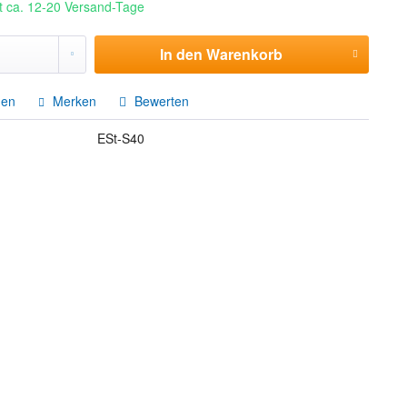
it ca. 12-20 Versand-Tage
In den
Warenkorb
hen
Merken
Bewerten
ESt-S40