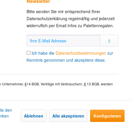
Newsletter
Bitte senden Sie mir entsprechend Ihrer
Datenschutzerklärung regelmäßig und jederzeit
widerruflich per Email Infos zu Palettenregalen.
Ich habe die
Datenschutzbestimmungen
zur
Kenntnis genommen und akzeptiere diese.
an Unternehmer, §14 BGB. Verträge mit Verbrauchern, § 13 BGB, werden
die den
erken
Ablehnen
Alle akzeptieren
Konfigurieren