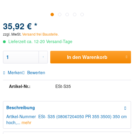
35,92 € *
zzgl. MwSt.
Versand frei Baustelle.
Lieferzeit ca. 12-20 Versand-Tage
In den
Warenkorb
Merken
Bewerten
Artikel-Nr.:
ESt-S35
Beschreibung
Artikel-Nummer ESt- S35 (08067204050 PR 355 3500) 350 cm
hoch,...
mehr