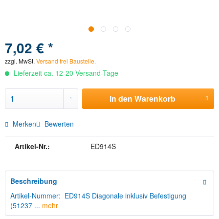
7,02 € *
zzgl. MwSt.
Versand frei Baustelle.
Lieferzeit ca. 12-20 Versand-Tage
In den
Warenkorb
Merken
Bewerten
Artikel-Nr.:
ED914S
Beschreibung
Artikel-Nummer: ED914S Diagonale inklusiv Befestigung
(51237 ...
mehr