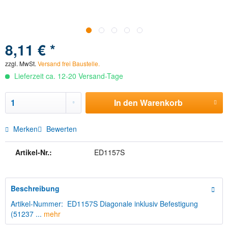
8,11 € *
zzgl. MwSt.
Versand frei Baustelle.
Lieferzeit ca. 12-20 Versand-Tage
In den
Warenkorb
Merken
Bewerten
Artikel-Nr.:
ED1157S
Beschreibung
Artikel-Nummer: ED1157S Diagonale inklusiv Befestigung
(51237 ...
mehr