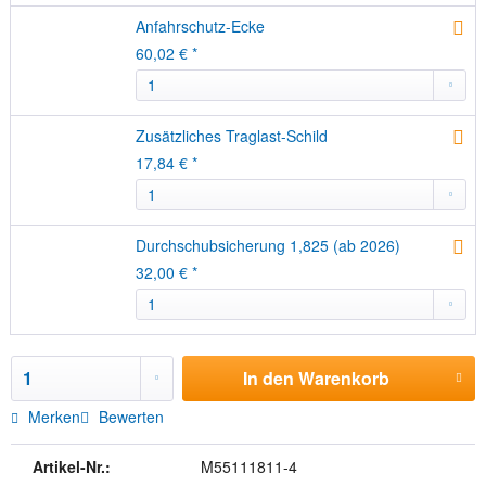
Anfahrschutz-Ecke
60,02 € *
Zusätzliches Traglast-Schild
17,84 € *
Durchschubsicherung 1,825 (ab 2026)
32,00 € *
In den
Warenkorb
Merken
Bewerten
Artikel-Nr.:
M55111811-4