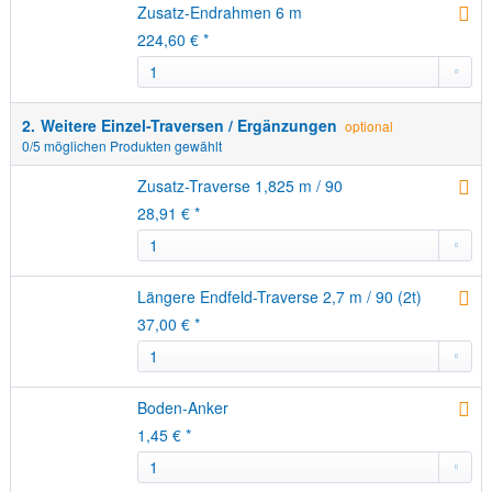
Zusatz-Endrahmen 6 m
224,60 € *
2.
Weitere Einzel-Traversen / Ergänzungen
optional
0
/5 möglichen Produkten gewählt
Zusatz-Traverse 1,825 m / 90
28,91 € *
Längere Endfeld-Traverse 2,7 m / 90 (2t)
37,00 € *
Boden-Anker
1,45 € *